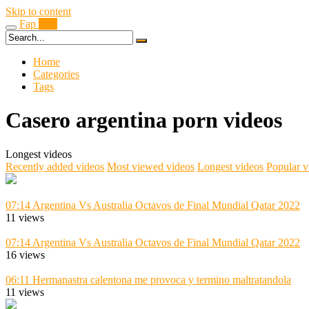
Skip to content
Fap
Boy
Home
Categories
Tags
Casero argentina porn videos
Longest videos
Recently added videos
Most viewed videos
Longest videos
Popular v
07:14
Argentina Vs Australia Octavos de Final Mundial Qatar 2022
11 views
07:14
Argentina Vs Australia Octavos de Final Mundial Qatar 2022
16 views
06:11
Hermanastra calentona me provoca y termino maltratandola
11 views