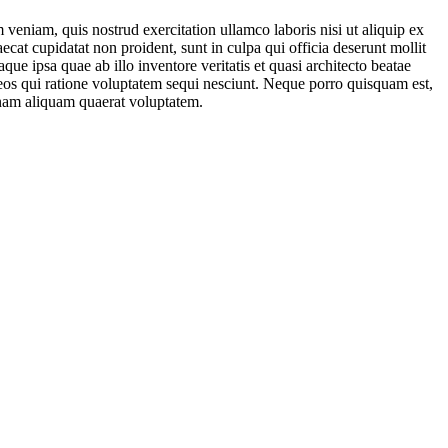
veniam, quis nostrud exercitation ullamco laboris nisi ut aliquip ex
ecat cupidatat non proident, sunt in culpa qui officia deserunt mollit
e ipsa quae ab illo inventore veritatis et quasi architecto beatae
 eos qui ratione voluptatem sequi nesciunt. Neque porro quisquam est,
gnam aliquam quaerat voluptatem.