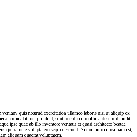
veniam, quis nostrud exercitation ullamco laboris nisi ut aliquip ex
ecat cupidatat non proident, sunt in culpa qui officia deserunt mollit
e ipsa quae ab illo inventore veritatis et quasi architecto beatae
 eos qui ratione voluptatem sequi nesciunt. Neque porro quisquam est,
gnam aliquam quaerat voluptatem.